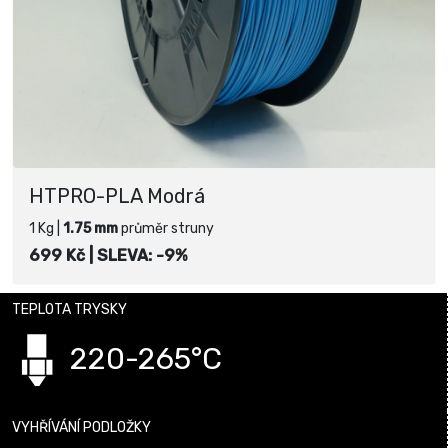
HTPRO-PLA Modrá
1 Kg |
1.75 mm
průměr struny
699 Kč |
SLEVA: -9%
TEPLOTA TRYSKY
220-265°C
VYHŘÍVÁNÍ PODLOŽKY