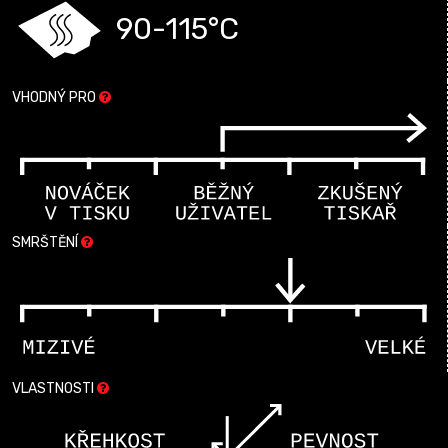
90-115°C
VHODNÝ PRO
SMRŠTĚNÍ
VLASTNOSTI