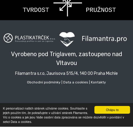
Vyrobeno pod Triglavem, zastoupeno nad
Vltavou
Filamantra s.r.o, Jaurisova 515/4, 140 00 Praha Michle
Obchodní podmínky
|
Data a cookies
|
Kontakty
K personalizaci našich stránek užíváme cookies. Souhlasíte s
Chápu to
jejich použím tím, že pokračujete v užívání stránek Filamantra.
Víc o cookies a jak jsou Vaše osobní data zpracována se můžete dozvědět v povídání v
sekci Data a cookies.