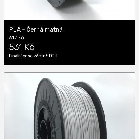
PLA - Černá matná
617 Kč
531 Kč
Finální cena včetně DPH