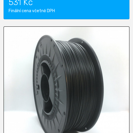
531 Kč
Finální cena včetně DPH