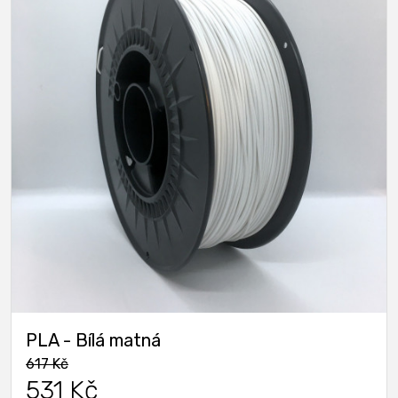
PLA - Bílá matná
617 Kč
531 Kč