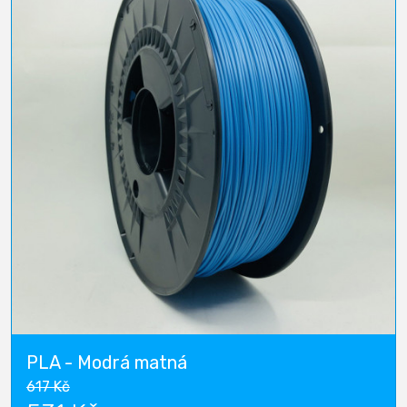
PLA - Modrá matná
617 Kč